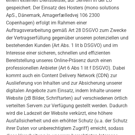
einem externen Dienstleister, auf Servern in der EU
gespeichert. Der Einsatz des Hosters (mono solutions
ApS., Dänemark, Amagerfælledvej 106 2300
Copenhagen) erfolgt im Rahmen einer
Auftragsverarbeitung gemäß Art 28 DSGVO zum Zwecke
der Vertragserfüllung gegenüber unseren potenziellen und
bestehenden Kunden (Art Abs. 1 lit b DSGVO) und im
Interesse einer sicheren, schnellen und effizienten
Bereitstellung unseres Online-Präsenz durch einen
professionellen Anbieter (Art 6 Abs 1 lit f DSGVO). Dabei
kommt auch ein Content Delivery Network (CDN) zur
Auslieferung von Inhalten und zur Absicherung unserer
digitalen Angebote zum Einsatz, indem Inhalte unserer
Website (zB Bilder, Schriftarten) auf verschiedenen örtlich
verteilten Servern zur Verfügung gestellt werden. Dadurch
wird die Ladezeit der Website verkürzt, eine höhere
Ausfallsicherheit und ein erhöhter Schutz (u.a. der Schutz
ihrer Daten vor unberechtigtem Zugriff) erreicht, sodass