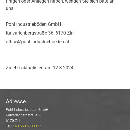
Fragen oder Anliegen haben, wenden Sie sich bitte an
uns:
Pohl Industrieböden GmbH
Kalvarienbergstraße 36, 6170 Zirl
office@pohl-industrieboeden.at
Zuletzt aktualisiert am 12.8.2024
Adresse
Pohl Industrieböden GmbH
Kalvarienbergstraße 36
6170 Zirl
Tel.:
+43 650 5703377