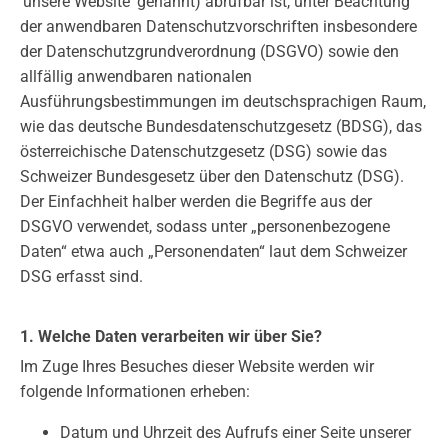
'unsere Website' genannt) abrufbar ist, unter Beachtung
der anwendbaren Datenschutzvorschriften insbesondere
der Datenschutzgrundverordnung (DSGVO) sowie den
allfällig anwendbaren nationalen
Ausführungsbestimmungen im deutschsprachigen Raum,
wie das deutsche Bundesdatenschutzgesetz (BDSG), das
österreichische Datenschutzgesetz (DSG) sowie das
Schweizer Bundesgesetz über den Datenschutz (DSG).
Der Einfachheit halber werden die Begriffe aus der
DSGVO verwendet, sodass unter „personenbezogene
Daten“ etwa auch „Personendaten“ laut dem Schweizer
DSG erfasst sind.
1. Welche Daten verarbeiten wir über Sie?
Im Zuge Ihres Besuches dieser Website werden wir
folgende Informationen erheben:
Datum und Uhrzeit des Aufrufs einer Seite unserer