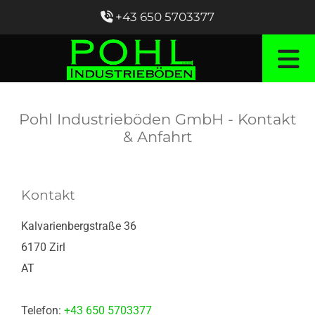
+43 650 5703377

Pohl Industrieböden GmbH - Kontakt
& Anfahrt
Kontakt
Kalvarienbergstraße 36
6170 Zirl
AT
Telefon:
+43 650 5703377